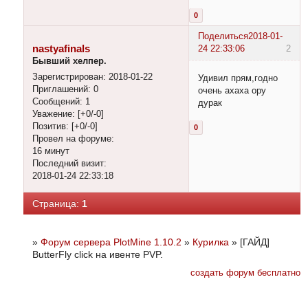
0
Поделиться
2018-01-
nastyafinals
24 22:33:06
2
Бывший хелпер.
Зарегистрирован
: 2018-01-22
Удивил прям,годно
Приглашений:
0
очень ахаха ору
Сообщений:
1
дурак
Уважение:
[+0/-0]
Позитив:
[+0/-0]
0
Провел на форуме:
16 минут
Последний визит:
2018-01-24 22:33:18
Страница:
1
»
Форум сервера PlotMine 1.10.2
»
Курилка
»
[ГАЙД]
ButterFly click на ивенте PVP.
создать форум бесплатно