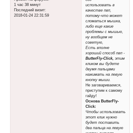
1 час 38 минут
использовать в
Последний визит:
качестве пвп,
2018-01-24 22:31:59
потому-что может
сломаться мышка,
либо еще какие
проблемы с мышью,
ну вообщем не
советую,
Есть вполне
хороший способ пвп -
ButterFly-Click,
этим
кликом вы будете
двумя пальцами
нажимать на левую
кнопку мыши.
Не заговариваемся,
приступим к самому
гайду!
Основа ButterFly-
Click:
Чтобы использовать
этот клик нужно
будет поставить
два пальца на левую